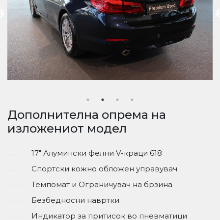
Дополнителна опрема на
изложениот модел
17" Алумински фелни V-краци 618
Спортски кожно обложен управувач
Темпомат и Ограничувач на брзина
Безбедносни навртки
Индикатор за притисок во пневматици