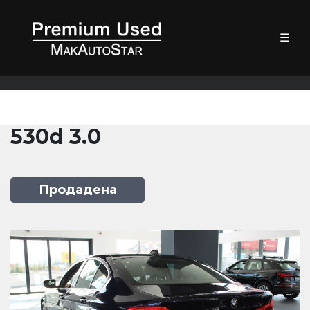
☰
530d 3.0
Продадена