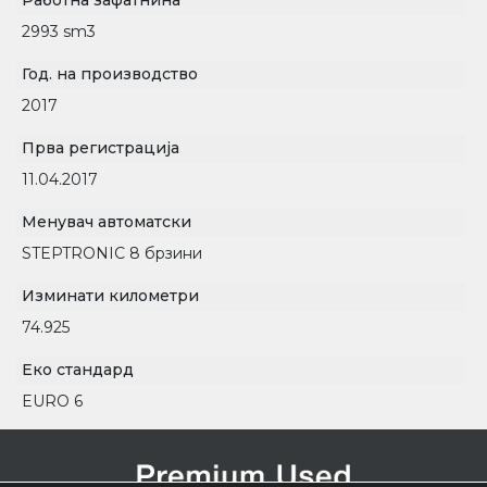
Работна зафатнина
2993 sm3
Год. на производство
2017
Прва регистрација
11.04.2017
Менувач автоматски
STEPTRONIC 8 брзини
Изминати километри
74.925
Еко стандард
EURO 6