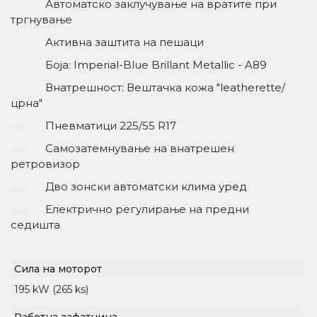
Автоматско заклучување на вратите при
тргнување
Активна заштита на пешаци
Боја: Imperial-Blue Brillant Metallic - A89
Внатрешност: Вештачка кожа "leatherette/
црна"
Пневматици 225/55 R17
Самозатемнување на внатрешен
ретровизор
Дво зонски автоматски клима уред
Електрично регулирање на предни
седишта
Сила на моторот
195 kW (265 ks)