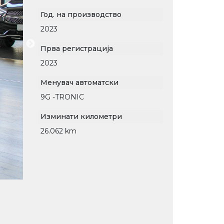
Год. на производство
2023
Прва регистрација
2023
Менувач автоматски
9G -TRONIC
Изминати километри
26.062 km