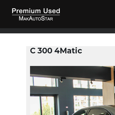
C 300 4Matic