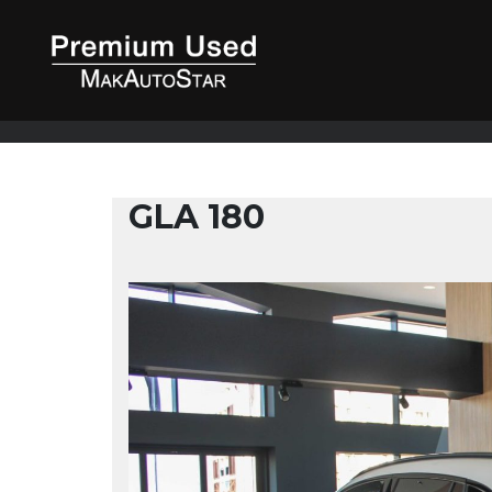
GLA 180