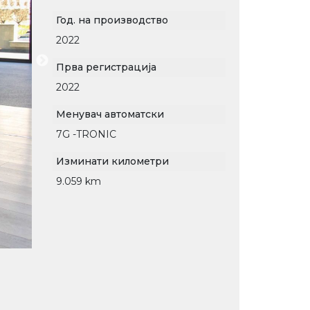
Год. на производство
2022
Прва регистрација
2022
Менувач автоматски
7G -TRONIC
Изминати километри
9.059 km