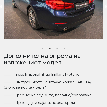
Дополнителна опрема на
изложениот модел
Боја: Imperial-Blue Brillant Metallic
Внатрешност: Вештачка кожа "DAKOTA/
Слонова коска - Бела"
Греење на седишта, возачко/совозачко
Црно сјајни лајсни, перла, хром