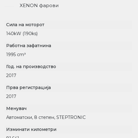
XENON фарови
Сила на моторот
140kW (190ks)
Работна зафатнина
1995 сm³
Год. на производство
2017
Прва регистрација
2017
Менувач
Автоматски, 8 степен, STEPTRONIC
Изминати километри