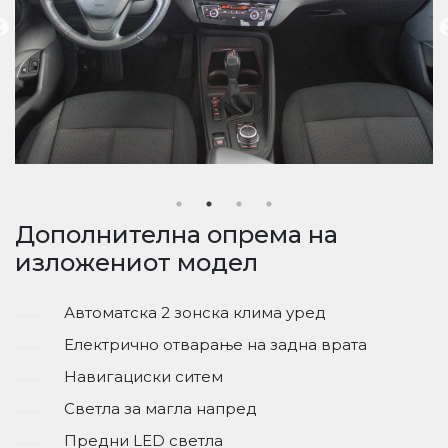
Дополнителна опрема на
изложениот модел
Автоматска 2 зонска клима уред
Електрично отварање на задна врата
Навигациски ситем
Светла за магла напред
Предни LED светла